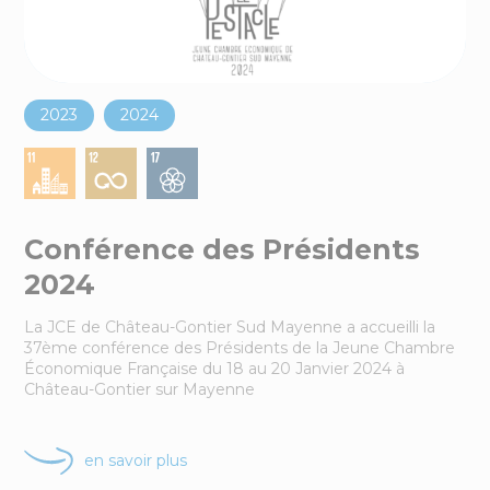
4
actions
en ce moment
dans le sud-Mayenne
2023
2024
Conférence des Présidents
2024
La JCE de Château-Gontier Sud Mayenne a accueilli la
37ème conférence des Présidents de la Jeune Chambre
Économique Française du 18 au 20 Janvier 2024 à
Château-Gontier sur Mayenne
en savoir plus