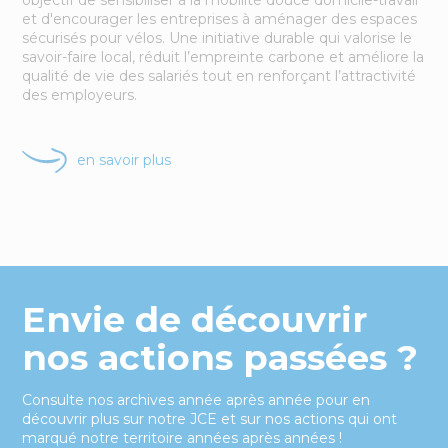
et d'encourager les entreprises à aménager des espaces
sécurisés pour vélos. Une initiative durable qui valorise le
savoir-faire local, réduit l’empreinte carbone et améliore la
qualité de vie des salariés tout en renforçant l’attractivité
des employeurs.
en savoir plus
Envie de découvrir
nos actions passées ?
Consulte nos archives année après année pour en
découvrir plus sur notre JCE et sur nos actions qui ont
marqué notre territoire années après années !