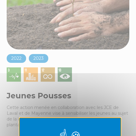
2022
2023
Jeunes Pousses
Cette action menée en collaboration avec les JCE de
Laval et de Mayenne vise à sensibiliser les jeunes au sujet
de la biodiversité en leur expliquant l'importance des
plantations (haies, arbres, ilôt de verdure urbain).