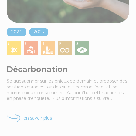
4
actions
en ce moment
dans le sud-Mayenne
2024
2025
Décarbonation
Se questionner sur les enjeux de demain et proposer des
solutions durables sur des sujets comme l’habitat, se
nourrir, mieux consommer… Aujourd’hui cette action est
en phase d’enquête. Plus d’informations à suivre…
en savoir plus