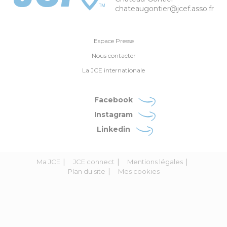
chateaugontier@jcef.asso.fr
Espace Presse
Nous contacter
La JCE internationale
Facebook
Instagram
Linkedin
Ma JCE
JCE connect
Mentions légales
Plan du site
Mes cookies