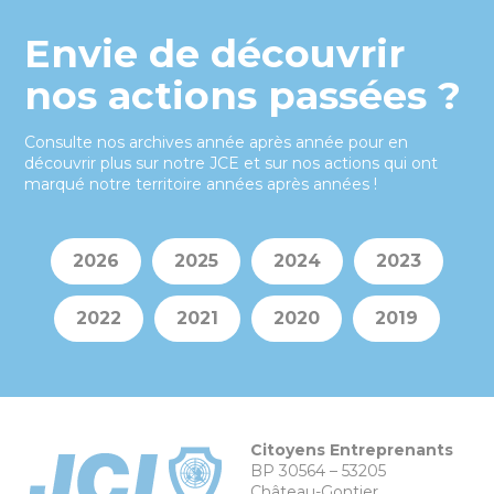
Envie de découvrir
nos actions passées ?
Consulte nos archives année après année pour en
découvrir plus sur notre JCE et sur nos actions qui ont
marqué notre territoire années après années !
2026
2025
2024
2023
2022
2021
2020
2019
Citoyens Entreprenants
BP 30564 – 53205
Château-Gontier