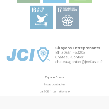
Citoyens Entreprenants
BP 30564 – 53205
Château-Gontier
chateaugontier@jcef.asso.fr
Espace Presse
Nous contacter
La JCE internationale
Facebook