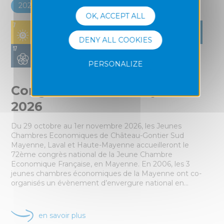
2024
2025
2026
OK, ACCEPT ALL
DENY ALL COOKIES
PERSONALIZE
Congrès National Mayenne
2026
Du 29 octobre au 1er novembre 2026, les Jeunes
Chambres Economiques de Château-Gontier Sud
Mayenne, Laval et Haute-Mayenne accueilleront le
72ème congrès national de la Jeune Chambre
Economique Française, en Mayenne. En 2006, les 3
jeunes chambres économiques de la Mayenne ont co-
organisés un évènement d’envergure national en…
en savoir plus