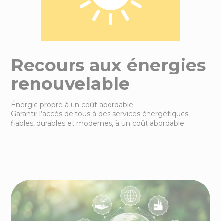
4
actions
en ce moment
dans le sud-Mayenne
Recours aux énergies
renouvelable
Énergie propre à un coût abordable
Garantir l’accès de tous à des services énergétiques
fiables, durables et modernes, à un coût abordable