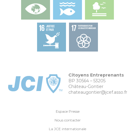
Citoyens Entreprenants
BP 30564 – 53205
Château-Gontier
chateaugontier@jcef.asso.fr
Espace Presse
Nous contacter
La JCE internationale