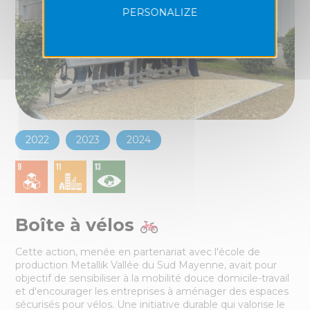
PERSONALIZE
2022
2023
2024
Boîte à vélos
Cette action, menée en partenariat avec l'école de
production Metallik Vallée du Sud Mayenne, avait pour
objectif de sensibiliser à la mobilité douce domicile-travail
et d'encourager les entreprises à aménager des espaces
sécurisés pour vélos. Une initiative durable qui valorise le