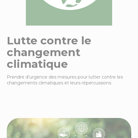
4
actions
en ce moment
dans le sud-Mayenne
Lutte contre le
changement
climatique
Prendre d’urgence des mesures pour lutter contre les
changements climatiques et leurs répercussions