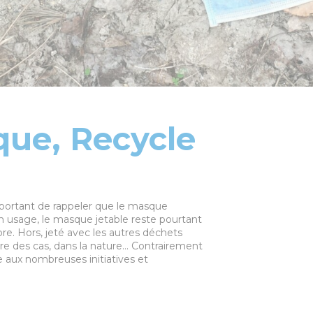
que, Recycle
important de rappeler que le masque
on usage, le masque jetable reste pourtant
re. Hors, jeté avec les autres déchets
e pire des cas, dans la nature… Contrairement
ce aux nombreuses initiatives et