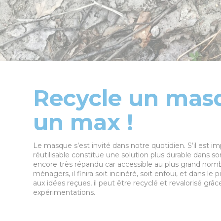
Recycle un mas
un max !
Le masque s’est invité dans notre quotidien. S’il est 
réutilisable constitue une solution plus durable dans s
encore très répandu car accessible au plus grand nomb
ménagers, il finira soit incinéré, soit enfoui, et dans l
aux idées reçues, il peut être recyclé et revalorisé grâ
expérimentations.