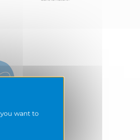
 you want to
x ! » est