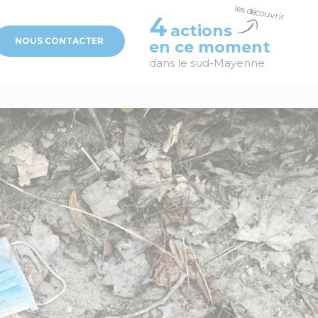
4
actions
NOUS CONTACTER
en ce moment
dans le sud-Mayenne