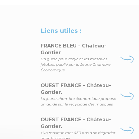
Liens utiles :
FRANCE BLEU - Château-
Gontier
Un guide pour recycler les masques
jetables publié par la Jeune Chambre
Économique
OUEST FRANCE - Château-
Gontier.
La jeune chambre économique propose
un guide sur le recyclage des masques
OUEST FRANCE - Château-
Gontier.
«Un masque met 450 ans à se dégrader
dans la nature»