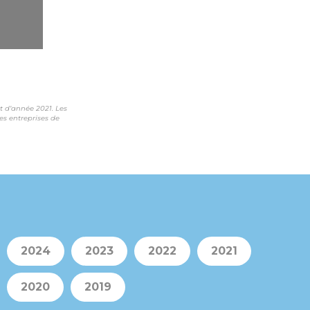
t d’année 2021.
Les
es entreprises de
2024
2023
2022
2021
2020
2019