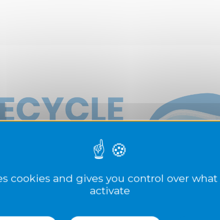
ses cookies and gives you control over what
activate
ssion « Recycle un Masque, Recycle un Ma