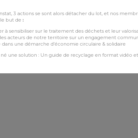
stat, 3 actions se sont alors détacher du lot, et nos memb
s le but de
:
r à sensibiliser sur le traitement des déchets et leur valoris
 les acteurs de notre territoire sur un engagement commu
re dans une démarche d’économie circulaire & solidaire
rs né une solution : Un guide de recyclage en format vidéo e