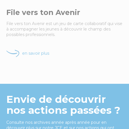
File vers ton Avenir
File vers ton Avenir est un jeu de carte collaboratif qui vise
à accompagner les jeunes à découvrir le champ des
possibles professionnels.
en savoir plus
Envie de découvrir
nos actions passées ?
Consulte nos archives année après année pour en
découvrir plus sur notre JCE et sur nos actions qui ont