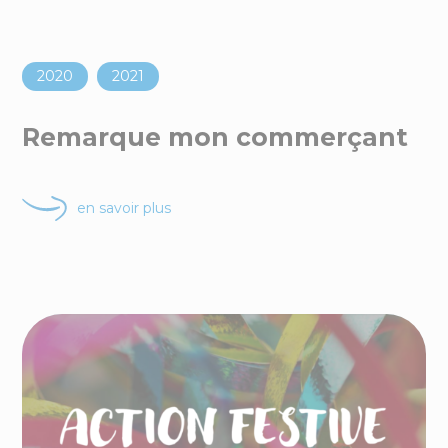
2020
2021
Remarque mon commerçant
en savoir plus