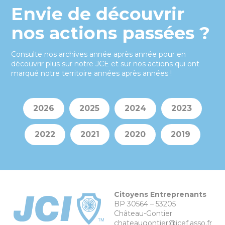
Envie de découvrir
nos actions passées ?
Consulte nos archives année après année pour en
découvrir plus sur notre JCE et sur nos actions qui ont
marqué notre territoire années après années !
2026
2025
2024
2023
2022
2021
2020
2019
Citoyens Entreprenants
BP 30564 – 53205
Château-Gontier
chateaugontier@jcef.asso.fr