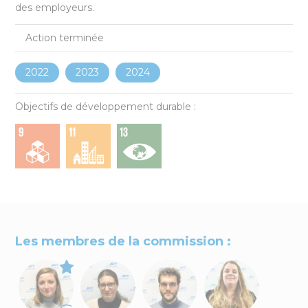
des employeurs.
4
actions
Action terminée
en ce moment
dans le sud-Mayenne
2022
2023
2024
Objectifs de développement durable :
Les membres de la commission :