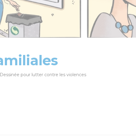
amiliales
essinée pour lutter contre les violences