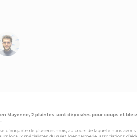
 en Mayenne, 2 plaintes sont déposées pour coups et bles
.
e d’enquête de plusieurs mois, au cours de laquelle nous avons
rs locaux spécialistes du sujet (gendarmerie, associations d’aid