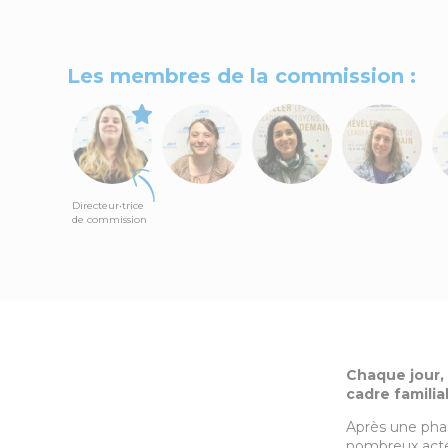
Les membres de la commission :
Directeur•trice
de commission
Chaque jour,
cadre familial
Après une phas
nombreux acteu