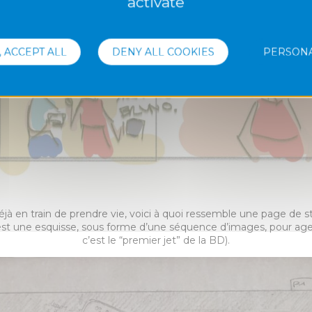
activate
, ACCEPT ALL
DENY ALL COOKIES
PERSONA
jà en train de prendre vie, voici à quoi ressemble une page de s
est une esquisse, sous forme d’une séquence d’images, pour agenc
c’est le “premier jet” de la BD).