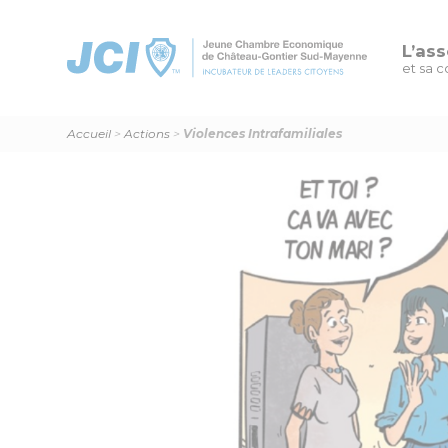
L’ass
et sa c
Accueil
>
Actions
>
Violences Intrafamiliales