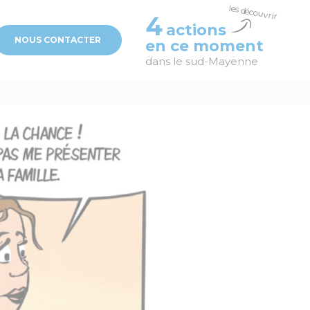
4
actions
NOUS CONTACTER
en ce moment
dans le sud-Mayenne