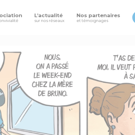
ociation
L’actualité
Nos partenaires
onvivialité
sur nos réseaux
et témoignages