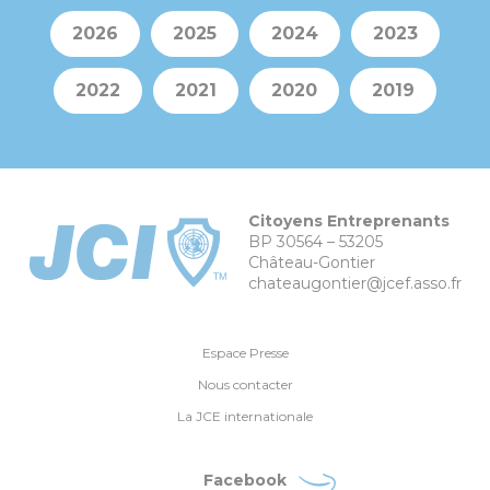
2026
2025
2024
2023
2022
2021
2020
2019
Citoyens Entreprenants
BP 30564 – 53205
Château-Gontier
chateaugontier@jcef.asso.fr
Espace Presse
Nous contacter
La JCE internationale
Facebook