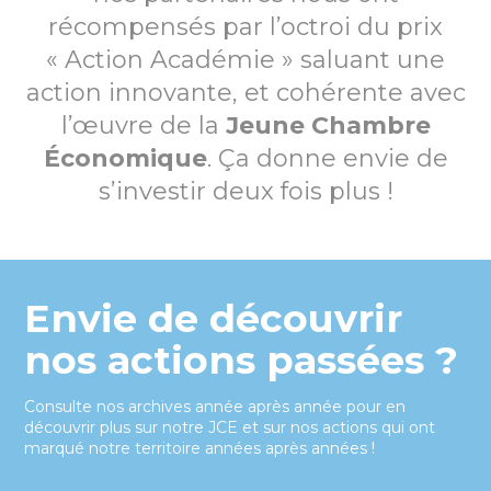
récompensés par l’octroi du prix
« Action Académie » saluant une
action innovante, et cohérente avec
l’œuvre de la
Jeune Chambre
Économique
. Ça donne envie de
s’investir deux fois plus !
Envie de découvrir
nos actions passées ?
Consulte nos archives année après année pour en
découvrir plus sur notre JCE et sur nos actions qui ont
marqué notre territoire années après années !