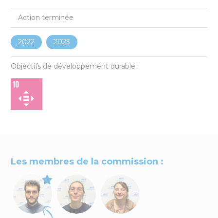
4
Action terminée
actions
en ce moment
2022
2023
dans le sud-Mayenne
Objectifs de développement durable :
Les membres de la commission :