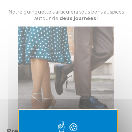
Notre guinguette s’articulera sous bons auspices
autour de
deux journées
:
Première Journée