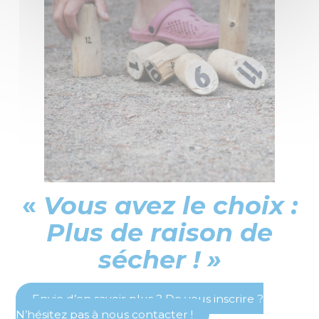
«
Vous avez le choix :
Plus de raison de
sécher ! »
Envie d’en savoir plus ? De vous inscrire ?
N’hésitez pas à nous contacter !