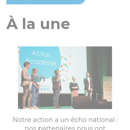
À la une
Notre action a un écho national :
nos partenaires nous ont